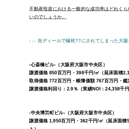
不動産投資における一般的な成功率はどれくら
いのでしょうか。
↓↓↓ 当ディールで犠牲??にされてしまった
-心斎橋ビル-（大阪府大阪市中央区）
譲渡価格 850百万円・398千円/㎡（延床面積2,
取得価格 772百万円・帳簿価額 767百万円・鑑
譲渡価格利回り：2.9％（実績NOI：24,358千円
-中央博労町ビル-（大阪府大阪市中央区）
譲渡価格 1,950百万円・362千円/㎡（延床面積5
ト）