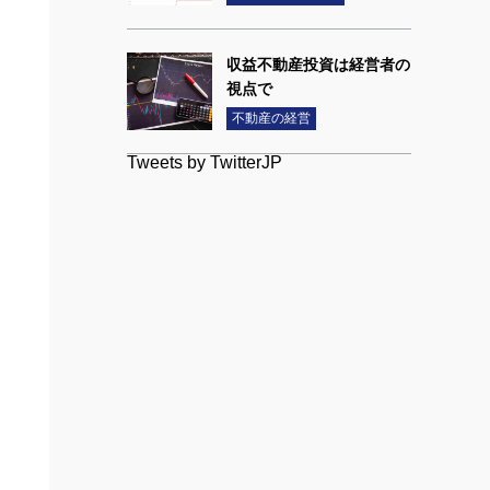
収益不動産投資は経営者の
視点で
不動産の経営
Tweets by TwitterJP