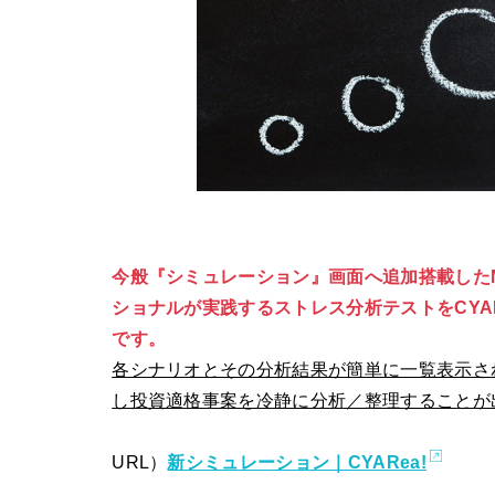
今般『シミュレーション』画面へ追加搭載した
ショナルが実践するストレス分析テストをCYA
です。
各シナリオとその分析結果が簡単に一覧表示さ
し投資適格事案を冷静に分析／整理することが
URL）
新シミュレーション｜CYARea!