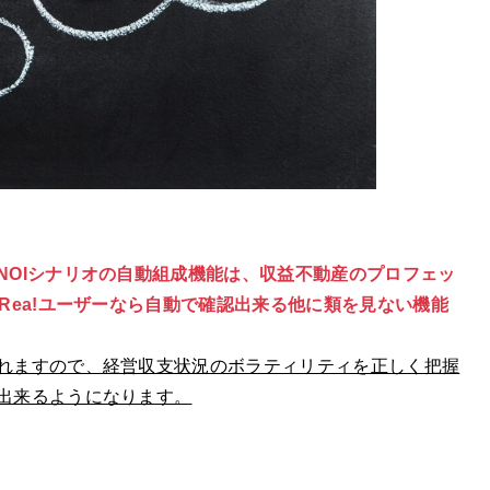
NOIシナリオの自動組成機能は、収益不動産のプロフェッ
Rea!ユーザーなら自動で確認出来る他に類を見ない機能
れますので、経営収支状況のボラティリティを正しく把握
出来るようになります。