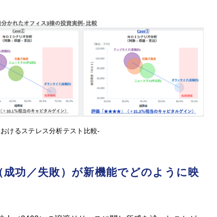
おけるステレス分析テスト比較-
（成功／失敗）が新機能でどのように映