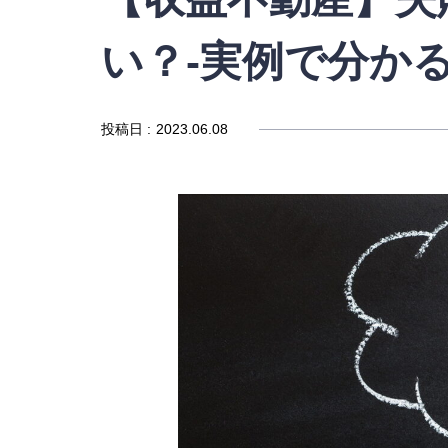
い？-実例で分か
投稿日
:
2023.06.08