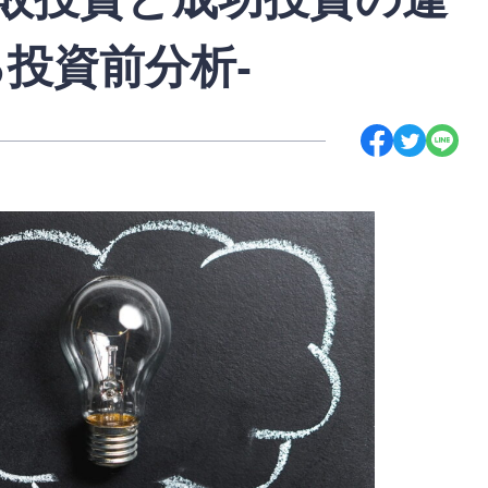
る投資前分析-