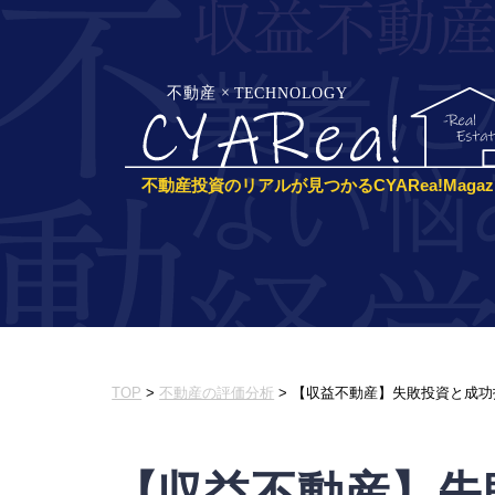
不動産投資のリアルが見つかるCYARea!Magazi
TOP
>
不動産の評価分析
>
【収益不動産】失敗投資と成功
【収益不動産】失